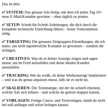
Das ist drin:
✅ SYSTEM:
Das genaue Ads-Setup, mit dem ich jeden Tag 10+
neue E-Mail-Kontakte gewinne – ohne täglich zu posten.
✅ SETUP:
Schritt-für-Schritt-Anleitungen, die dich durch die
komplette technische Einrichtung führen – keine Vorkenntnisse
nötig.
✅ TARGETING:
Die genauen Zielgruppen-Einstellungen, die ich
nutze, um nicht irgendwelche Kontakte zu gewinnen – sondern die
richtigen.
✅ CREATIVES:
Was du in deiner Anzeige zeigen und sagen
musst, um im Feed aufzufallen und deine idealen Kunden
anzuziehen.
✅ TRACKING:
Wie du weißt, ob deine Werbeanzeige funktioniert
– und was du genau anpassen musst, falls sie es nicht tut.
✅ SKALIEREN:
Die Teststrategie, mit der du schnell erkennst,
welche Ads sich lohnen – und welche du getrost stoppen kannst.
✅ VORLAGEN:
Fertige Canva- und Textvorlagen, damit du nicht
bei null anfängst und sofort loslegen kannst.