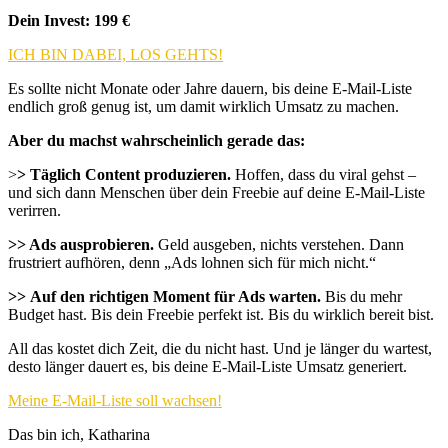
Dein Invest: 199 €
ICH BIN DABEI, LOS GEHTS!
Es sollte nicht Monate oder Jahre dauern, bis deine E-Mail-Liste
endlich groß genug ist, um damit wirklich Umsatz zu machen.
Aber du machst wahrscheinlich gerade das:
>
> Täglich Content produzieren.
Hoffen, dass du viral gehst –
und sich dann Menschen über dein Freebie auf deine E-Mail-Liste
verirren.
>> Ads ausprobieren.
Geld ausgeben, nichts verstehen. Dann
frustriert aufhören, denn „Ads lohnen sich für mich nicht.“
>> Auf den richtigen Moment für Ads warten.
Bis du mehr
Budget hast. Bis dein Freebie perfekt ist. Bis du wirklich bereit bist.
All das kostet dich Zeit, die du nicht hast. Und je länger du wartest,
desto länger dauert es, bis deine E-Mail-Liste Umsatz generiert.
Meine E-Mail-Liste soll wachsen!
Das bin ich, Katharina