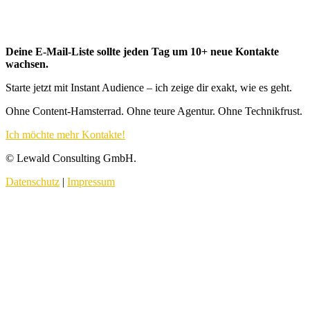
Deine E-Mail-Liste sollte jeden Tag um 10+ neue Kontakte
wachsen.
Starte jetzt mit Instant Audience – ich zeige dir exakt, wie es geht.
Ohne Content-Hamsterrad. Ohne teure Agentur. Ohne Technikfrust.
Ich möchte mehr Kontakte!
© Lewald Consulting GmbH.
Datenschutz
|
Impressum
Start
Mentoring
Kurse
Online Business Campus
Minikurse & Co.