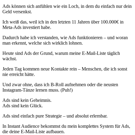
Ads können sich anfühlen wie ein Loch, in dem du einfach nur dein
Geld versenkst.
Ich weiß das, weil ich in den letzten 11 Jahren über 100.000€ in
Meta-Ads investiert habe.
Dadurch habe ich verstanden, wie Ads funktionieren – und woran
man erkennt, welche sich wirklich lohnen.
Heute sind Ads der Grund, warum meine E-Mail-Liste täglich
wächst.
Jeden Tag kommen neue Kontakte rein – Menschen, die ich sonst
nie erreicht hätte.
Und zwar ohne, dass ich B-Roll aufnehmen oder die neusten
Instagram-Tänze lernen muss. (Puh!)
Ads sind kein Geheimnis.
Ads sind kein Glück.
Ads sind einfach pure Strategie – und absolut erlernbar.
In Instant Audience bekommst du mein komplettes System für Ads,
die deine E-Mail-Liste aufbauen.