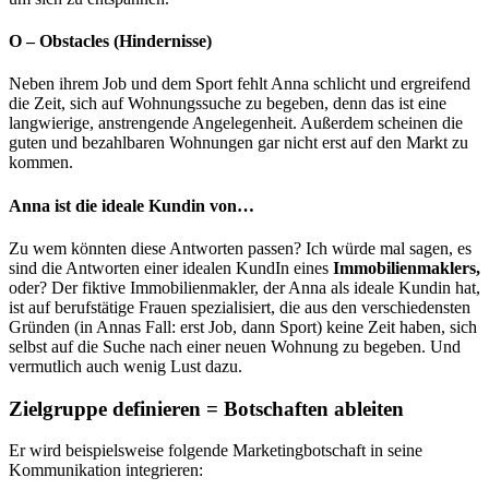
O – Obstacles (Hindernisse)
Neben ihrem Job und dem Sport fehlt Anna schlicht und ergreifend
die Zeit, sich auf Wohnungssuche zu begeben, denn das ist eine
langwierige, anstrengende Angelegenheit. Außerdem scheinen die
guten und bezahlbaren Wohnungen gar nicht erst auf den Markt zu
kommen.
Anna ist die ideale Kundin von…
Zu wem könnten diese Antworten passen? Ich würde mal sagen, es
sind die Antworten einer idealen KundIn eines
Immobilienmaklers,
oder? Der fiktive Immobilienmakler, der Anna als ideale Kundin hat,
ist auf berufstätige Frauen spezialisiert, die aus den verschiedensten
Gründen (in Annas Fall: erst Job, dann Sport) keine Zeit haben, sich
selbst auf die Suche nach einer neuen Wohnung zu begeben. Und
vermutlich auch wenig Lust dazu.
Zielgruppe definieren = Botschaften ableiten
Er wird beispielsweise folgende Marketingbotschaft in seine
Kommunikation integrieren: