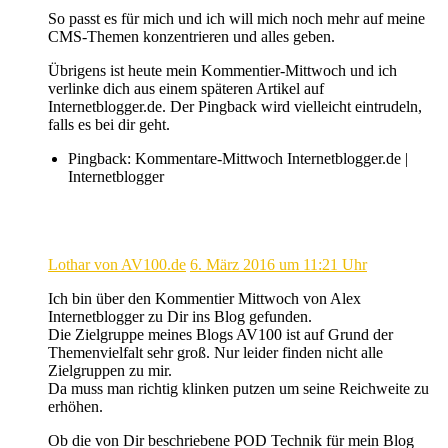
So passt es für mich und ich will mich noch mehr auf meine
CMS-Themen konzentrieren und alles geben.
Übrigens ist heute mein Kommentier-Mittwoch und ich
verlinke dich aus einem späteren Artikel auf
Internetblogger.de. Der Pingback wird vielleicht eintrudeln,
falls es bei dir geht.
Pingback: Kommentare-Mittwoch Internetblogger.de |
Internetblogger
Lothar von AV100.de
6. März 2016 um 11:21 Uhr
Ich bin über den Kommentier Mittwoch von Alex
Internetblogger zu Dir ins Blog gefunden.
Die Zielgruppe meines Blogs AV100 ist auf Grund der
Themenvielfalt sehr groß. Nur leider finden nicht alle
Zielgruppen zu mir.
Da muss man richtig klinken putzen um seine Reichweite zu
erhöhen.
Ob die von Dir beschriebene POD Technik für mein Blog