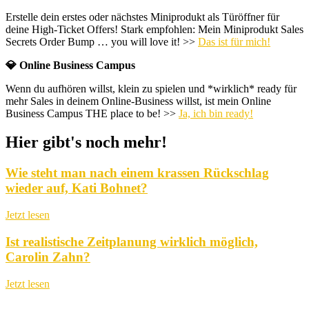
Erstelle dein erstes oder nächstes Miniprodukt als Türöffner für
deine High-Ticket Offers! Stark empfohlen: Mein Miniprodukt Sales
Secrets Order Bump … you will love it! >>
Das ist für mich!
💎 Online Business Campus
Wenn du aufhören willst, klein zu spielen und *wirklich* ready für
mehr Sales in deinem Online-Business willst, ist mein Online
Business Campus THE place to be! >>
Ja, ich bin ready!
Hier gibt's noch mehr!
Wie steht man nach einem krassen Rückschlag
wieder auf, Kati Bohnet?
Jetzt lesen
Ist realistische Zeitplanung wirklich möglich,
Carolin Zahn?
Jetzt lesen