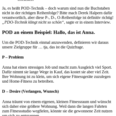
Ja, es heißt POD-Technik – doch warum sind nun die Buchstaben
nicht in der richtigen Reihenfolge? Bitte mach Derek Halpern dafür
verantwortlich, aber diese P-, D-, O-Reihenfolge ist definitiv richtig!
„PDO-Technik klingt nicht so schön“
, sagte er in einem Interview.
POD an einem Beispiel: Hallo, das ist Anna.
Um die POD-Technik einmal anzuwenden, definieren wir daraus
unsere Zielgruppe für … tja, das ist die Quizfrage.
P – Problem
Anna hat einen stressigen Job und macht zum Ausgleich viel Sport.
Dafür nimmt sie lange Wege in Kauf, das kostet sie aber viel Zeit.
Ihre Wohnung ist zu klein, um sich eigene Fitnessgeräte zuzulegen
und Home-Fitness zu betreiben.
D – Desire (Verlangen, Wunsch)
Anna träumt von einem eigenen, kleinen Fitnessraum und wünscht
sich daher eine größere Wohnung. Weil dann die langen Fahrten
zum Fitnessstudio wegfielen, könnte sie die gewonnene Zeit nutzen
um sich zu entspannen.