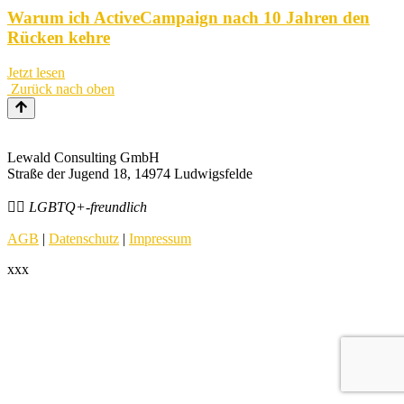
Warum ich ActiveCampaign nach 10 Jahren den
Rücken kehre
Jetzt lesen
Zurück nach oben
Lewald Consulting GmbH
Straße der Jugend 18, 14974 Ludwigsfelde
🏳️‍🌈 LGBTQ+-freundlich
AGB
|
Datenschutz
|
Impressum
xxx
Start
Mentoring
Kurse