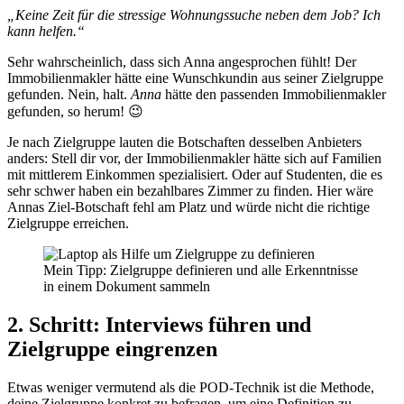
„Keine Zeit für die stressige Wohnungssuche neben dem Job? Ich
kann helfen.“
Sehr wahrscheinlich, dass sich Anna angesprochen fühlt! Der
Immobilienmakler hätte eine Wunschkundin aus seiner Zielgruppe
gefunden. Nein, halt.
Anna
hätte den passenden Immobilienmakler
gefunden, so herum! 😉
Je nach Zielgruppe lauten die Botschaften desselben Anbieters
anders: Stell dir vor, der Immobilienmakler hätte sich auf Familien
mit mittlerem Einkommen spezialisiert. Oder auf Studenten, die es
sehr schwer haben ein bezahlbares Zimmer zu finden. Hier wäre
Annas Ziel-Botschaft fehl am Platz und würde nicht die richtige
Zielgruppe erreichen.
Mein Tipp: Zielgruppe definieren und alle Erkenntnisse
in einem Dokument sammeln
2. Schritt: Interviews führen und
Zielgruppe eingrenzen
Etwas weniger vermutend als die POD-Technik ist die Methode,
deine Zielgruppe konkret zu befragen, um eine Definition zu