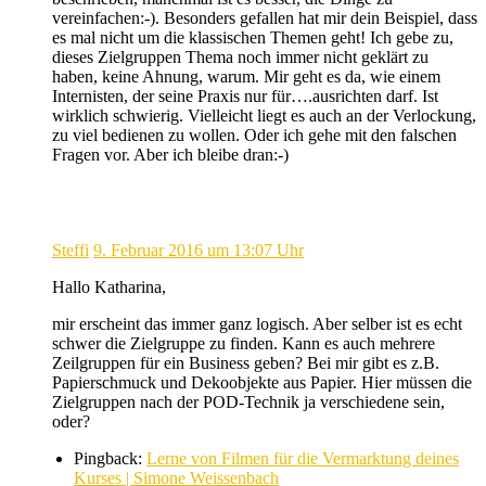
vereinfachen:-). Besonders gefallen hat mir dein Beispiel, dass
es mal nicht um die klassischen Themen geht! Ich gebe zu,
dieses Zielgruppen Thema noch immer nicht geklärt zu
haben, keine Ahnung, warum. Mir geht es da, wie einem
Internisten, der seine Praxis nur für….ausrichten darf. Ist
wirklich schwierig. Vielleicht liegt es auch an der Verlockung,
zu viel bedienen zu wollen. Oder ich gehe mit den falschen
Fragen vor. Aber ich bleibe dran:-)
Steffi
9. Februar 2016 um 13:07 Uhr
Hallo Katharina,
mir erscheint das immer ganz logisch. Aber selber ist es echt
schwer die Zielgruppe zu finden. Kann es auch mehrere
Zeilgruppen für ein Business geben? Bei mir gibt es z.B.
Papierschmuck und Dekoobjekte aus Papier. Hier müssen die
Zielgruppen nach der POD-Technik ja verschiedene sein,
oder?
Pingback:
Lerne von Filmen für die Vermarktung deines
Kurses | Simone Weissenbach