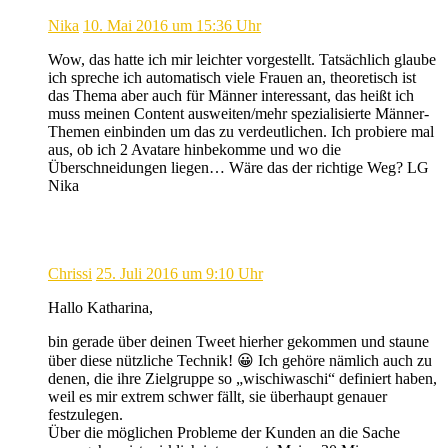
Nika
10. Mai 2016 um 15:36 Uhr
Wow, das hatte ich mir leichter vorgestellt. Tatsächlich glaube
ich spreche ich automatisch viele Frauen an, theoretisch ist
das Thema aber auch für Männer interessant, das heißt ich
muss meinen Content ausweiten/mehr spezialisierte Männer-
Themen einbinden um das zu verdeutlichen. Ich probiere mal
aus, ob ich 2 Avatare hinbekomme und wo die
Überschneidungen liegen… Wäre das der richtige Weg? LG
Nika
Chrissi
25. Juli 2016 um 9:10 Uhr
Hallo Katharina,
bin gerade über deinen Tweet hierher gekommen und staune
über diese nützliche Technik! 😀 Ich gehöre nämlich auch zu
denen, die ihre Zielgruppe so „wischiwaschi“ definiert haben,
weil es mir extrem schwer fällt, sie überhaupt genauer
festzulegen.
Über die möglichen Probleme der Kunden an die Sache