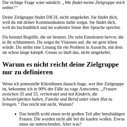
Die richtige Frage wäre nämlich:
„Wie findet meine Zielgruppe mich
online?“
Deine Zielgruppe findet DICH, nicht umgekehrt. Sie findet dich,
weil du mit deiner Kommunikation dafür sorgst. Sie findet dich,
weil du buchstäblich und im wahrsten Sinne ihre Sprache sprichst.
Du benutzt Begriffe, die sie benutzt. Du rufst Emotionen hervor, die
in ihr schlummern. Du zeigst ihr Visionen auf, die sie gern leben
würde. Du stellst eine Lösung für ein Problem in Aussicht, mit dem
sie schon lange kämpft. Genau so läuft das, nicht umgekehrt.
Warum es nicht reicht deine Zielgruppe
nur zu definieren
Wenn ich potenzielle KlientInnen danach frage, wer ihre Zielgruppe
ist, bekomme ich in 90% der Fälle zu vage Antworten.
„Frauen
zwischen 35 und 55, verheiratet und mit Kindern, die
Schwierigkeiten haben, Familie und Beruf unter einen Hut zu
bringen.“
Das reicht mir nicht. Warum?
Das betrifft wohl einen recht großen Teil aller berufstätigen
Frauen. Die werden nicht alle bei dir kaufen wollen. Etwas
muss sie unterscheiden. Aber was?