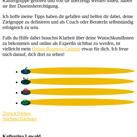
Käufergruppe gehören und von dir überzeugt werden sollen, haben
sie ihre Daseinsberechtigung.
Ich hoffe meine Tipps haben dir gefallen und helfen dir dabei, deine
Zielgruppe zu definieren und als Coach oder BeraterIn selbstständig
erfolgreich zu sein.
Falls du Hilfe dabei brauchst Klarheit über deine WunschkundInnen
zu bekommen und online als ExpertIn sichtbar zu werden, ist
vielleicht mein
Online Business Campus
etwas für dich. Ich freue
mich darauf, dich dort zu sehen!
Zurück
Voriger
Nächster
Nächster
Katharina Lewald