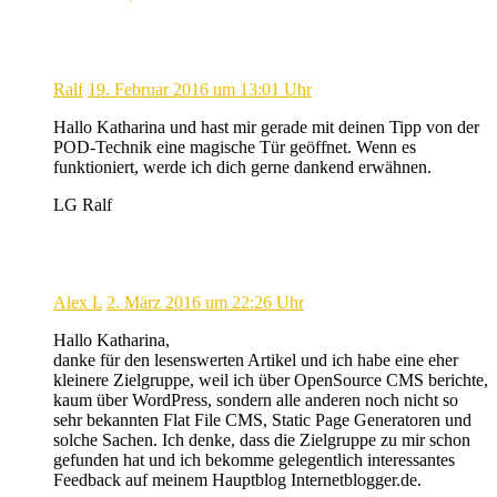
Ralf
19. Februar 2016 um 13:01 Uhr
Hallo Katharina und hast mir gerade mit deinen Tipp von der
POD-Technik eine magische Tür geöffnet. Wenn es
funktioniert, werde ich dich gerne dankend erwähnen.
LG Ralf
Alex L
2. März 2016 um 22:26 Uhr
Hallo Katharina,
danke für den lesenswerten Artikel und ich habe eine eher
kleinere Zielgruppe, weil ich über OpenSource CMS berichte,
kaum über WordPress, sondern alle anderen noch nicht so
sehr bekannten Flat File CMS, Static Page Generatoren und
solche Sachen. Ich denke, dass die Zielgruppe zu mir schon
gefunden hat und ich bekomme gelegentlich interessantes
Feedback auf meinem Hauptblog Internetblogger.de.