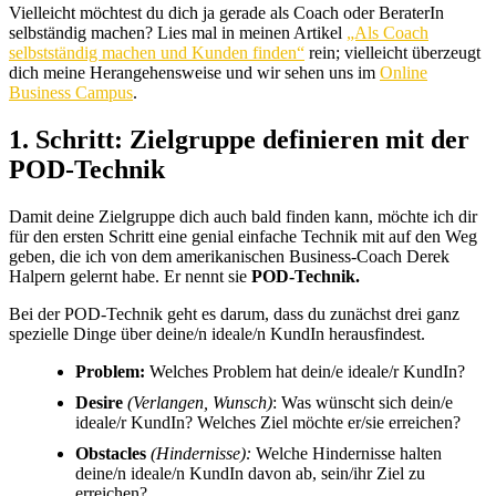
Vielleicht möchtest du dich ja gerade als Coach oder BeraterIn
selbständig machen? Lies mal in meinen Artikel
„Als Coach
selbstständig machen und Kunden finden“
rein; vielleicht überzeugt
dich meine Herangehensweise und wir sehen uns im
Online
Business Campus
.
1. Schritt: Zielgruppe definieren mit der
POD-Technik
Damit deine Zielgruppe dich auch bald finden kann, möchte ich dir
für den ersten Schritt eine genial einfache Technik mit auf den Weg
geben, die ich von dem amerikanischen Business-Coach Derek
Halpern gelernt habe. Er nennt sie
POD-Technik.
Bei der POD-Technik geht es darum, dass du zunächst drei ganz
spezielle Dinge über deine/n ideale/n KundIn herausfindest.
Problem:
Welches Problem hat dein/e ideale/r KundIn?
Desire
(Verlangen, Wunsch)
: Was wünscht sich dein/e
ideale/r KundIn? Welches Ziel möchte er/sie erreichen?
Obstacles
(Hindernisse):
Welche Hindernisse halten
deine/n ideale/n KundIn davon ab, sein/ihr Ziel zu
erreichen?