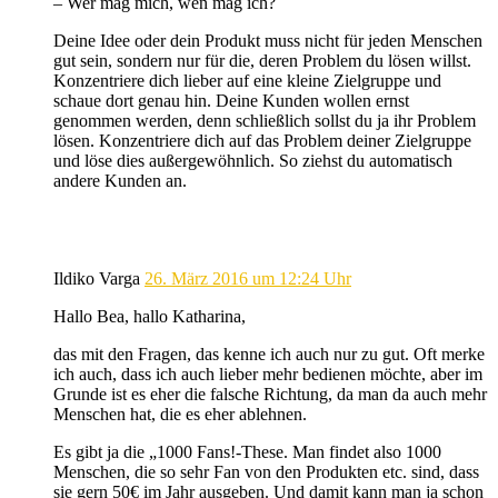
– Wer mag mich, wen mag ich?
Deine Idee oder dein Produkt muss nicht für jeden Menschen
gut sein, sondern nur für die, deren Problem du lösen willst.
Konzentriere dich lieber auf eine kleine Zielgruppe und
schaue dort genau hin. Deine Kunden wollen ernst
genommen werden, denn schließlich sollst du ja ihr Problem
lösen. Konzentriere dich auf das Problem deiner Zielgruppe
und löse dies außergewöhnlich. So ziehst du automatisch
andere Kunden an.
Ildiko Varga
26. März 2016 um 12:24 Uhr
Hallo Bea, hallo Katharina,
das mit den Fragen, das kenne ich auch nur zu gut. Oft merke
ich auch, dass ich auch lieber mehr bedienen möchte, aber im
Grunde ist es eher die falsche Richtung, da man da auch mehr
Menschen hat, die es eher ablehnen.
Es gibt ja die „1000 Fans!-These. Man findet also 1000
Menschen, die so sehr Fan von den Produkten etc. sind, dass
sie gern 50€ im Jahr ausgeben. Und damit kann man ja schon