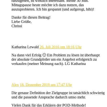
ranzugehen, ist wirklich interessant. Meine 30 Min.
Mittagspause heute möchte ich dazu nutzen, das
auszuprobieren. Ich bin gespannt (und aufgeregt, hihi)!
Danke für diesen Beitrag!
Liebe Grüße,
Chrissi
Katharina Lewald
26. Juli 2016 um 18:16 Uhr
Na dann viel Erfolg 🙂 Ein Problem zu lösen ist überhaupt
der absolute Grundpfeiler um ein Angebot erfolgreich zu
verkaufen (meiner Meinung nach). LG Katharina
Alex
18. Dezember 2019 um 17:47 Uhr
Die genaue Definition der Zielgruppe ist tatsächlich schwierig
und die passende Ansprache dadurch umso mehr.
Vielen Dank für das Erklären der POD-Methode!