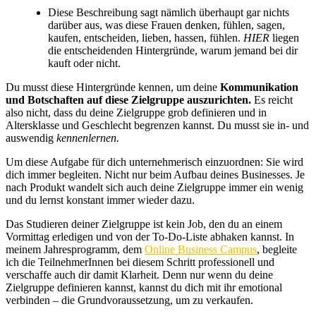
Diese Beschreibung sagt nämlich überhaupt gar nichts
darüber aus, was diese Frauen denken, fühlen, sagen,
kaufen, entscheiden, lieben, hassen, fühlen.
HIER
liegen
die entscheidenden Hintergründe, warum jemand bei dir
kauft oder nicht.
Du musst diese Hintergründe kennen, um deine
Kommunikation
und Botschaften auf diese Zielgruppe auszurichten.
Es reicht
also nicht, dass du deine Zielgruppe grob definieren und in
Altersklasse und Geschlecht begrenzen kannst. Du musst sie in- und
auswendig
kennenlernen.
Um diese Aufgabe für dich unternehmerisch einzuordnen: Sie wird
dich immer begleiten. Nicht nur beim Aufbau deines Businesses. Je
nach Produkt wandelt sich auch deine Zielgruppe immer ein wenig
und du lernst konstant immer wieder dazu.
Das Studieren deiner Zielgruppe ist kein Job, den du an einem
Vormittag erledigen und von der To-Do-Liste abhaken kannst. In
meinem Jahresprogramm, dem
Online Business Campus
, begleite
ich die TeilnehmerInnen bei diesem Schritt professionell und
verschaffe auch dir damit Klarheit. Denn nur wenn du deine
Zielgruppe definieren kannst, kannst du dich mit ihr emotional
verbinden – die Grundvoraussetzung, um zu verkaufen.